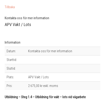
Tillbaka
Kontakta oss för mer information
APV Vakt / Lots
Information
Datum:
Kontakta oss för mer information
Starttid:
Sluttid:
Plats:
APV Vakt / Lots
Pris:
2 675,00 kr exkl. moms
Utbildning – Steg 1.4 – Utbildning för vakt – lots vid vägarbete