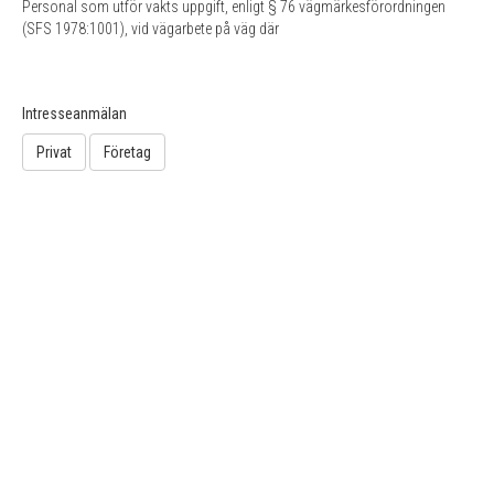
Personal som utför vakts uppgift, enligt § 76 vägmärkesförordningen
(SFS 1978:1001), vid vägarbete på väg där
Intresseanmälan