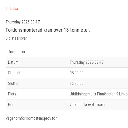
Tillbaka
Thursday 2026-09-17
Fordonsmonterad kran över 18 tonmeter.
6 platser kvar
Information
Datum:
Thursday 2026-09-17
Starttid:
08:00:00
Sluttid:
16:30:00
Plats:
Utbildningshjulet Finnögatan 9 Link
Pris:
7 975,00 kr exkl. moms
Vi genomför kompetensprov för: