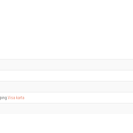
öping
Visa karta