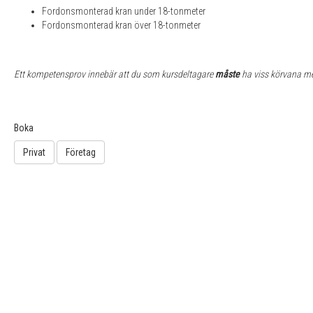
Fordonsmonterad kran under 18-tonmeter
Fordonsmonterad kran över 18-tonmeter
Ett kompetensprov innebär att du som kursdeltagare
måste
ha viss körvana me
Boka