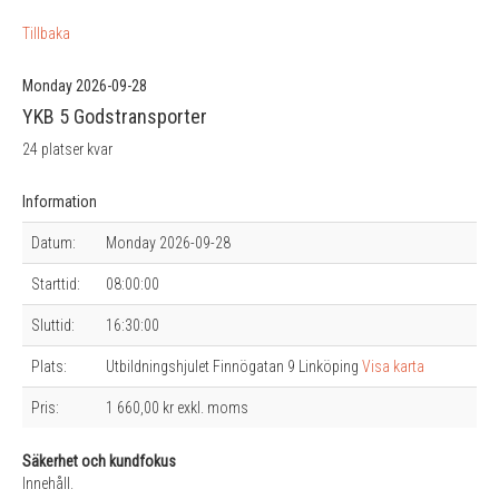
Tillbaka
Monday 2026-09-28
YKB 5 Godstransporter
24 platser kvar
Information
Datum:
Monday 2026-09-28
Starttid:
08:00:00
Sluttid:
16:30:00
Plats:
Utbildningshjulet Finnögatan 9 Linköping
Visa karta
Pris:
1 660,00 kr exkl. moms
Säkerhet och kundfokus
Innehåll.