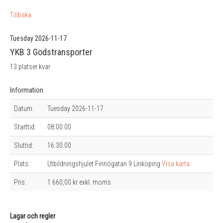
Tillbaka
Tuesday 2026-11-17
YKB 3 Godstransporter
13 platser kvar
Information
Datum:
Tuesday 2026-11-17
Starttid:
08:00:00
Sluttid:
16:30:00
Plats:
Utbildningshjulet Finnögatan 9 Linköping
Visa karta
Pris:
1 660,00 kr exkl. moms
Lagar och regler