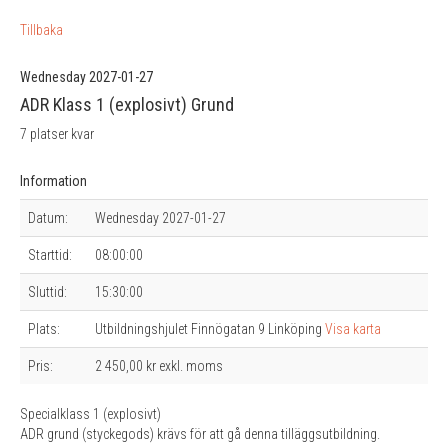
Tillbaka
Wednesday 2027-01-27
ADR Klass 1 (explosivt) Grund
7 platser kvar
Information
Datum:
Wednesday 2027-01-27
Starttid:
08:00:00
Sluttid:
15:30:00
Plats:
Utbildningshjulet Finnögatan 9 Linköping
Visa karta
Pris:
2 450,00 kr exkl. moms
Specialklass 1 (explosivt)
ADR grund (styckegods) krävs för att gå denna tilläggsutbildning.