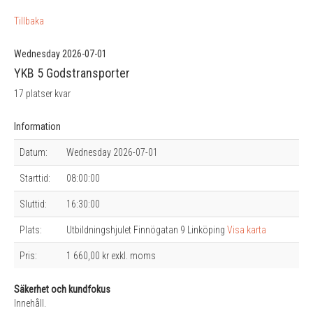
Tillbaka
Wednesday 2026-07-01
YKB 5 Godstransporter
17 platser kvar
Information
Datum:
Wednesday 2026-07-01
Starttid:
08:00:00
Sluttid:
16:30:00
Plats:
Utbildningshjulet Finnögatan 9 Linköping
Visa karta
Pris:
1 660,00 kr exkl. moms
Säkerhet och kundfokus
Innehåll.